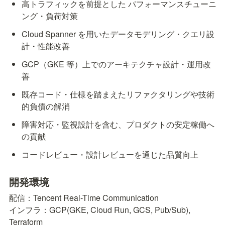
高トラフィックを前提とした パフォーマンスチューニ
ング・負荷対策
Cloud Spanner を用いたデータモデリング・クエリ設
計・性能改善
GCP（GKE 等）上でのアーキテクチャ設計・運用改
善
既存コード・仕様を踏まえたリファクタリングや技術
的負債の解消
障害対応・監視設計を含む、プロダクトの安定稼働へ
の貢献
コードレビュー・設計レビューを通じた品質向上
開発環境
配信：Tencent Real-Time Communication

インフラ：GCP(GKE, Cloud Run, GCS, Pub/Sub), 
Terraform
