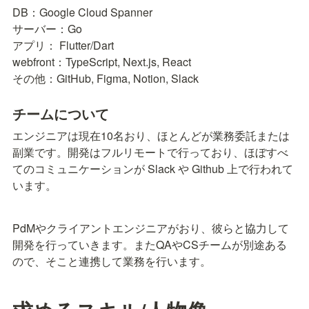
DB：Google Cloud Spanner

サーバー：Go

アプリ： Flutter/Dart

webfront：TypeScript, Next.js, React

その他：GitHub, Figma, Notion, Slack
チームについて
エンジニアは現在10名おり、ほとんどが業務委託または
副業です。開発はフルリモートで行っており、ほぼすべ
てのコミュニケーションが Slack や Github 上で行われて
います。
PdMやクライアントエンジニアがおり、彼らと協力して
開発を行っていきます。またQAやCSチームが別途ある
ので、そこと連携して業務を行います。