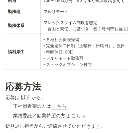
700〜1500万円　※スキルや現年収踏まえて
給与
フルリモート
勤務地
フレックスタイム制度を想定

勤務体系
「自由と責任」に基づき、働く時間帯も自由度
• 各種社会保険完備

• 完全週休二日制（土曜日・日曜日）、祝日

福利厚生
• 年間休日120日

• フルリモート勤務可

• ストックオプション付与
応募方法
応募は 以下 から。
正社員希望の方は 
こちら 
業務委託／副業希望の方は 
こちら 
折り返し担当からご連絡させていただきます。