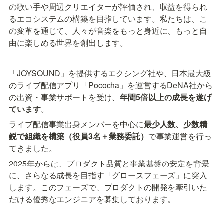
の歌い手や周辺クリエイターが評価され、収益を得られ
るエコシステムの構築を目指しています。私たちは、こ
の変革を通じて、人々が音楽をもっと身近に、もっと自
由に楽しめる世界を創出します。
「JOYSOUND」を提供するエクシング社や、日本最大級
のライブ配信アプリ「Pococha」を運営するDeNA社から
の出資・事業サポートを受け、
年間5倍以上の成長を遂げ
ています
。
ライブ配信事業出身メンバーを中心に
最少人数、少数精
鋭で組織を構築（役員3名＋業務委託）
で事業運営を行っ
てきました。
2025年からは、プロダクト品質と事業基盤の安定を背景
に、さらなる成長を目指す「グロースフェーズ」に突入
します。このフェーズで、プロダクトの開発を牽引いた
だける優秀なエンジニアを募集しております。