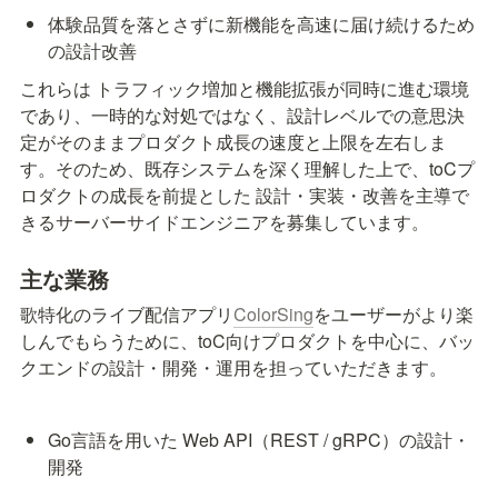
体験品質を落とさずに新機能を高速に届け続けるため
の設計改善
これらは トラフィック増加と機能拡張が同時に進む環境
であり、一時的な対処ではなく、設計レベルでの意思決
定がそのままプロダクト成長の速度と上限を左右しま
す。そのため、既存システムを深く理解した上で、toCプ
ロダクトの成長を前提とした 設計・実装・改善を主導で
きるサーバーサイドエンジニアを募集しています。
主な業務
歌特化のライブ配信アプリ
ColorSing
をユーザーがより楽
しんでもらうために、toC向けプロダクトを中心に、バッ
クエンドの設計・開発・運用を担っていただきます。
Go言語を用いた Web API（REST / gRPC）の設計・
開発