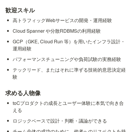
歓迎スキル
高トラフィックWebサービスの開発・運用経験
Cloud Spanner や分散RDBMSの利用経験
GCP（GKE, Cloud Run 等）を用いたインフラ設計・
運用経験
パフォーマンスチューニングや負荷試験の実務経験
テックリード、またはそれに準ずる技術的意思決定経
験
求める人物像
toCプロダクトの成長とユーザー体験に本気で向き合
える
ロジックベースで設計・判断・議論ができる
チーム全体の成功のために、他者へのリスペクトを持