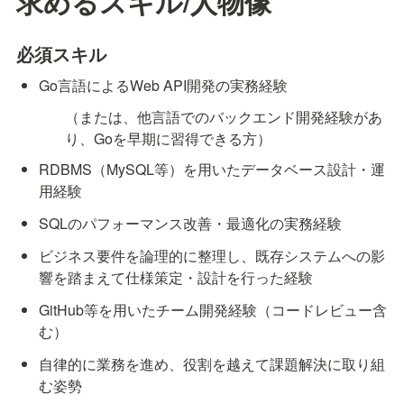
求めるスキル/人物像
必須スキル
Go言語によるWeb API開発の実務経験
（または、他言語でのバックエンド開発経験があ
り、Goを早期に習得できる方）
RDBMS（MySQL等）を用いたデータベース設計・運
用経験
SQLのパフォーマンス改善・最適化の実務経験
ビジネス要件を論理的に整理し、既存システムへの影
響を踏まえて仕様策定・設計を行った経験
GitHub等を用いたチーム開発経験（コードレビュー含
む）
自律的に業務を進め、役割を越えて課題解決に取り組
む姿勢