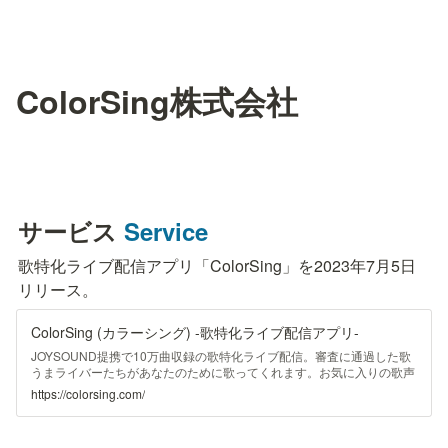
ColorSing株式会社
サービス
Service
歌特化ライブ配信アプリ「ColorSing」を2023年7月5日
リリース。
ColorSing (カラーシング) -歌特化ライブ配信アプリ-
JOYSOUND提携で10万曲収録の歌特化ライブ配信。審査に通過した歌
うまライバーたちがあなたのために歌ってくれます。お気に入りの歌声
をみつけて好きな歌をリクエストしてみよう！
https://colorsing.com/