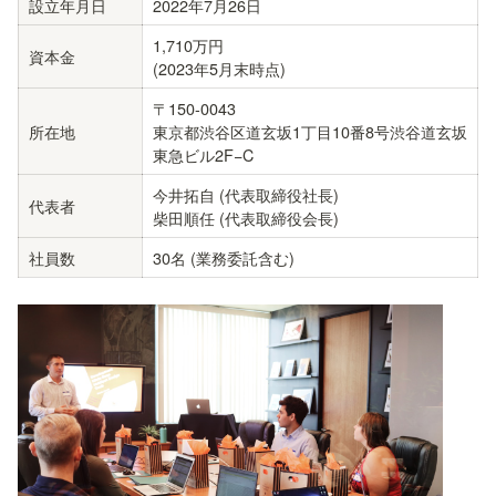
設立年月日
2022年7月26日
1,710万円

資本金
(2023年5月末時点)
〒150-0043

所在地
東京都渋谷区道玄坂1丁目10番8号渋谷道玄坂
東急ビル2F−C
今井拓自 (代表取締役社長)

代表者
柴田順任 (代表取締役会長)
社員数
30名 (業務委託含む)