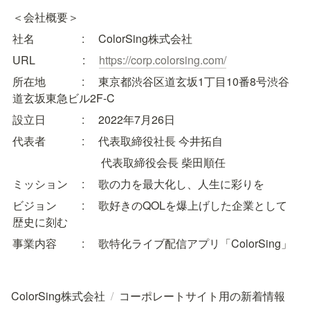
＜会社概要＞
社名 　　　　: 　ColorSing株式会社
URL　　　　 :　 
https://corp.colorsing.com/
所在地 　　　: 　東京都渋谷区道玄坂1丁目10番8号渋谷
道玄坂東急ビル2F-C
設立日 　　　: 　2022年7月26日
代表者 　　　:　 代表取締役社長 今井拓自
　　　　　　　　代表取締役会長 柴田順任
ミッション 　: 　歌の力を最大化し、人生に彩りを
ビジョン　　 :　 歌好きのQOLを爆上げした企業として
歴史に刻む
事業内容 　　: 　歌特化ライブ配信アプリ「ColorSing」
ColorSing株式会社
/
コーポレートサイト用の新着情報