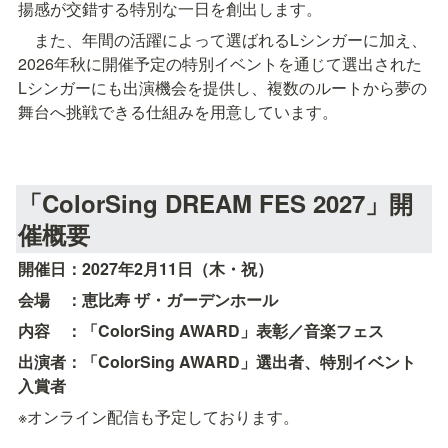
揚感が交錯する特別な一日を創出します。
　また、年間の活躍によって選ばれるLシンガーに加え、
2026年秋に開催予定の特別イベントを通じて選出された
Lシンガーにも出演機会を提供し、複数のルートから夢の
舞台へ挑戦できる仕組みを用意しています。
「ColorSing DREAM FES 2027」開
催概要
開催日：2027年2月11日（木・祝）
会場　：恵比寿 ザ・ガーデンホール
内容　：「ColorSing AWARD」表彰／音楽フェス
出演者：「ColorSing AWARD」選出者、特別イベント
入賞者
※オンライン配信も予定しております。