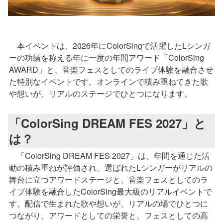
　本イベントは、2026年にColorSingで活躍したLシンガ
ーの功績を称える年に一度の年間アワード「ColorSing 
AWARD」と、音楽フェスとしてのライブ体験を融合させ
た特別なイベントです。オンラインで積み重ねてきた歌
や想いが、リアルのステージでひとつになります。
「ColorSing DREAM FES 2027」と
は？
　「ColorSing DREAM FES 2027」は、年間を通じた活
動の積み重ねが評価され、選ばれたLシンガーがリアルの
舞台に立つアワードステージと、音楽フェスとしてのラ
イブ体験を融合したColorSing最大級のリアルイベントで
す。配信で生まれた歌や想いが、リアルの場でひとつに
つながり、アワードとしての栄誉と、フェスとしての高