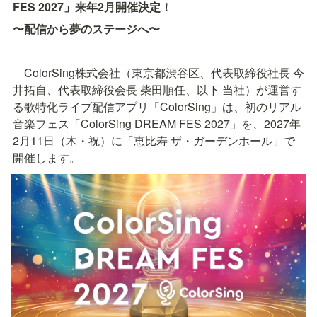
FES 2027」来年2月開催決定！
〜配信から夢のステージへ〜
　ColorSing株式会社（東京都渋谷区、代表取締役社長 今
井拓自、代表取締役会長 柴田順任、以下 当社）が運営す
る歌特化ライブ配信アプリ「ColorSing」は、初のリアル
音楽フェス「ColorSing DREAM FES 2027」を、2027年
2月11日（木・祝）に「恵比寿 ザ・ガーデンホール」で
開催します。