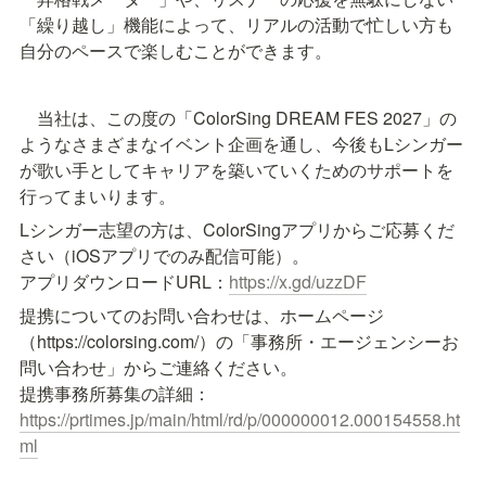
「繰り越し」機能によって、リアルの活動で忙しい方も
自分のペースで楽しむことができます。
　当社は、この度の「ColorSing DREAM FES 2027」の
ようなさまざまなイベント企画を通し、今後もLシンガー
が歌い手としてキャリアを築いていくためのサポートを
行ってまいります。
Lシンガー志望の方は、ColorSingアプリからご応募くだ
さい（iOSアプリでのみ配信可能）。

アプリダウンロードURL：
https://x.gd/uzzDF
提携についてのお問い合わせは、ホームページ
（https://colorsing.com/）の「事務所・エージェンシーお
問い合わせ」からご連絡ください。

提携事務所募集の詳細：
https://prtimes.jp/main/html/rd/p/000000012.000154558.ht
ml