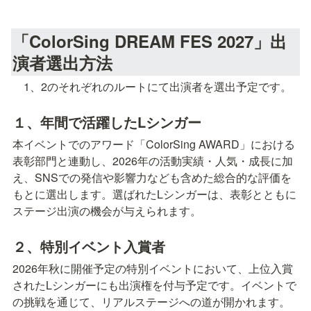
「ColorSing DREAM FES 2027」出
演者選出方法
　1、2のそれぞれのルートにて出演者を選出予定です。
１、年間で活躍したLシンガー
本イベントでのアワード「ColorSing AWARD」における
表彰部門と連動し、2026年の活動実績・人気・成長に加
え、SNSでの発信や影響力なども含めた総合的な評価を
もとに選出します。選ばれたLシンガーは、表彰とともに
ステージ出演の機会が与えられます。
２、特別イベント入賞者
2026年秋に開催予定の特別イベントにおいて、上位入賞
されたLシンガーにも出演権を付与予定です。イベントで
の挑戦を通じて、リアルステージへの道が開かれます。