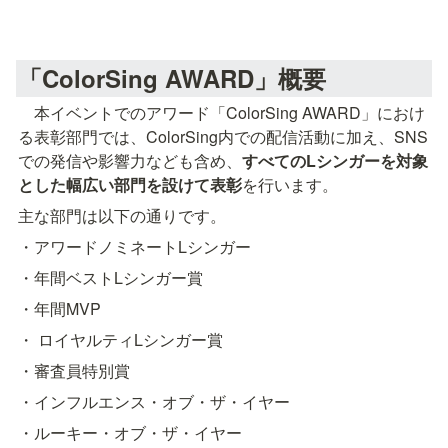
「ColorSing AWARD」概要
　本イベントでのアワード「ColorSing AWARD」におけ
る表彰部門では、ColorSing内での配信活動に加え、SNS
での発信や影響力なども含め、
すべてのLシンガーを対象
とした幅広い部門を設けて表彰
を行います。
主な部門は以下の通りです。
・アワードノミネートLシンガー
・年間ベストLシンガー賞
・年間MVP
・ ロイヤルティLシンガー賞
・審査員特別賞
・インフルエンス・オブ・ザ・イヤー
・ルーキー・オブ・ザ・イヤー