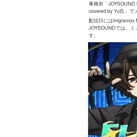
事務所「JOYSOUND 
covered by Yu
配信日にはImgramo
JOYSOUNDでは
す。