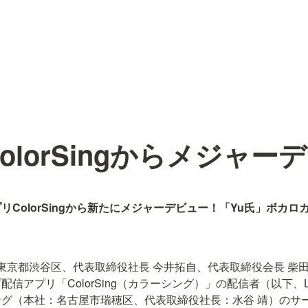
olorSingからメジャー
ColorSingから新たにメジャーデビュー！「Yu氏」ボカロ
会社（東京都渋谷区、代表取締役社長 今井拓自、代表取締役会長 柴
信アプリ「ColorSing（カラーシング）」の配信者（以下、
グ（本社：名古屋市瑞穂区、代表取締役社長：水谷 靖）のサ