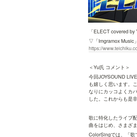
「ELECT covered b
https://www.teichiku.
＜Yu氏 コメント＞
今回JOYSOUND 
も嬉しく思います。こ
なりにカッコよくカ
した。これからも是
歌に特化したライブ配信
曲をはじめ、さまざ
ColorSingで