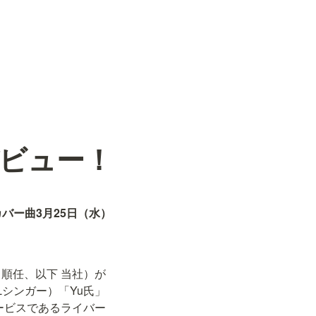
デビュー！
カバー曲3月25日（水）
田順任、以下 当社）が
Lシンガー）「Yu氏」
ービスであるライバー