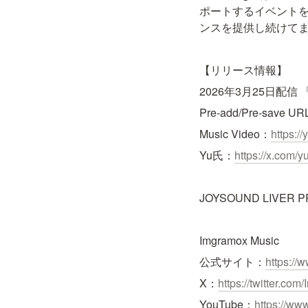
ポートするイベント
ンスを提供し続けて
【リリース情報】
2026年3月25日配信 「E
Pre-add/Pre-save U
Music Video：
https:/
Yu氏：
https://x.com/
JOYSOUND LIVER 
Imgramox Music
公式サイト：
https://
X：
https://twitter.co
YouTube：
https://w