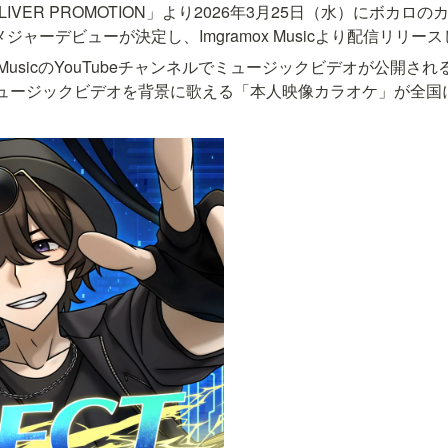
LIVER PROMOTION」より2026年3月25日（水）にボカロのカ
氏」でメジャーデビューが決定し、Imgramox Musicより配信リリー
x MusicのYouTubeチャンネルでミュージックビデオが公開さ
、ミュージックビデオを背景に歌える「本⼈映像カラオケ」が全