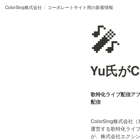
ColorSing株式会社
/
コーポレートサイト用の新着情報
🎤
Yu氏がC
歌特化ライブ配信アプリ
配信
ColorSing株式
運営する歌特化ライブ配
が、株式会社エクシン