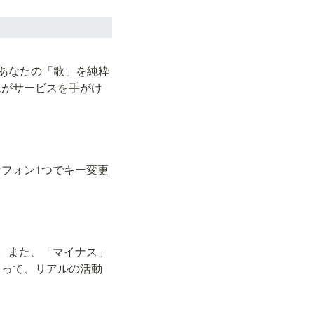
、あなたの「歌」を純粋
ムがサービスを手がけ
フォン1つでキー変更
。
。また、「マイナス」
よって、リアルの活動