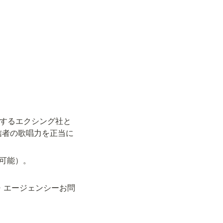
提供するエクシング社と
信者の歌唱力を正当に
可能）。

務所・エージェンシーお問