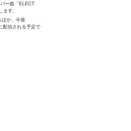
バー曲「ELECT 
スします。
れるほか、今後
国に配信される予定で