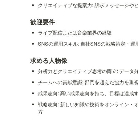
クリエイティブな提案力: 訴求メッセージ
歓迎要件
ライブ配信または音楽業界の経験
SNSの運用スキル: 自社SNSの戦略策定
求める人物像
分析力とクリエイティブ思考の両立: デー
チームへの貢献意識: 部門を超えた協力を
成果志向: 高い成果志向を持ち、目標は達成
戦略志向: 新しい知識や技術をオンライン
方