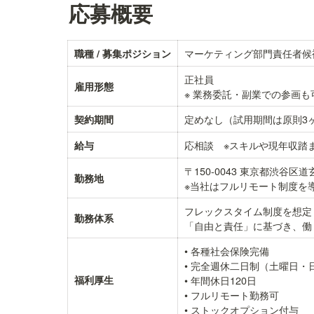
応募概要
マーケティング部門責任者候
職種 / 募集ポジション
正社員

雇用形態
定めなし（試用期間は原則3ヶ
契約期間
応相談　※スキルや現年収踏
給与
〒150-0043 東京都渋谷区
勤務地
フレックスタイム制度を想定

勤務体系
• 各種社会保険完備

• 完全週休二日制（土曜日・
福利厚生
• 年間休日120日

• フルリモート勤務可
