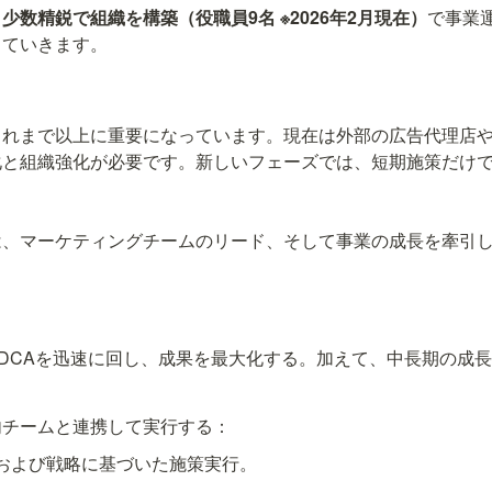
少数精鋭で組織を構築（役職員9名 ※2026年2月現在）
で事業
これまで以上に重要になっています。現在は外部の広告代理店
化と組織強化が必要です。新しいフェーズでは、短期施策だけ
内チームと連携して実行する：
および戦略に基づいた施策実行。