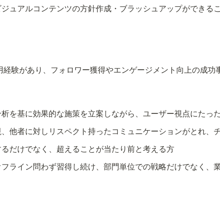
やビジュアルコンテンツの方針作成・ブラッシュアップができる
・運用経験があり、フォロワー獲得やエンゲージメント向上の成功
タ分析を基に効果的な施策を立案しながら、ユーザー視点にたっ
重視、他者に対しリスペクト持ったコミュニケーションがとれ、
するだけでなく、超えることが当たり前と考える方
・オフライン問わず習得し続け、部門単位での戦略だけでなく、