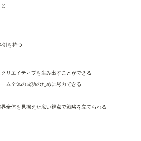
こと
事例を持つ
たクリエイティブを生み出すことができる
チーム全体の成功のために尽力できる
業界全体を見据えた広い視点で戦略を立てられる