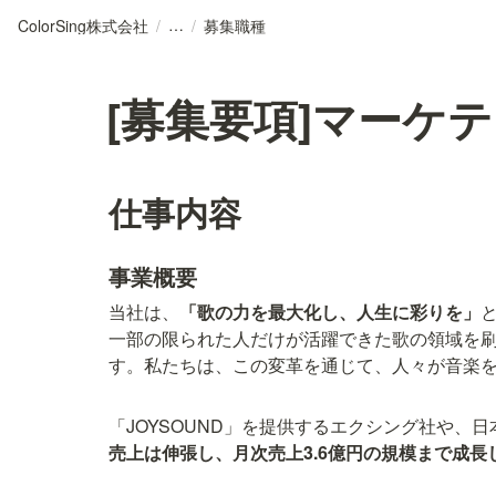
ColorSing株式会社
/
/
募集職種
[募集要項]マーケ
仕事内容
事業概要
当社は、
「歌の力を最大化し、人生に彩りを」
一部の限られた人だけが活躍できた歌の領域を
す。私たちは、この変革を通じて、人々が音楽
「JOYSOUND」を提供するエクシング社や、日
売上は伸張し、月次売上3.6億円の規模まで成長