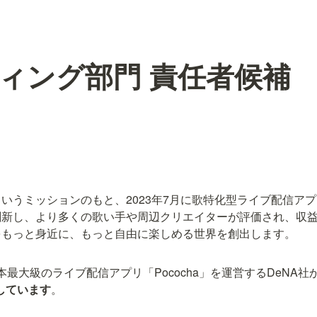
ティング部門 責任者候補
というミッションのもと、2023年7月に歌特化型ライブ配信アプリ
刷新し、より多くの歌い手や周辺クリエイターが評価され、収
をもっと身近に、もっと自由に楽しめる世界を創出します。
本最大級のライブ配信アプリ「Pococha」を運営するDeNA
しています
。