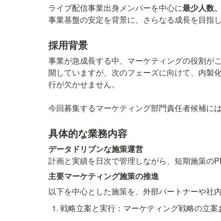
ライブ配信事業出身メンバーを中心に
最少人数、
採用背景
事業が急成長する中、マーケティングの役割が
開していますが、次のフェーズに向けて、内製
行が欠かせません。

具体的な業務内容
主要マーケティング施策の推進
以下を中心とした施策を、外部パートナーや社
戦略立案と実行：マーケティング戦略の立案