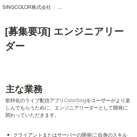
/
SINGCOLOR株式会社
[募集要項] エンジニアリー
ダー
主な業務
歌特化のライブ配信アプリ
ColorSing
をユーザーがより楽
しんでもらうために、エンジニアリーダーとして開発に
関わっていただきます。
クライアントまたはサーバーの開発(ご自身のスキル