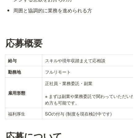
周囲と協調的に業務を進められる方
応募概要
スキルや現年収踏まえて応相談
給与
フルリモート
勤務地
正社員・業務委託・副業

雇用形態
※ まずは副業や業務委託で関わっていただいた
め方も可能です。
福利厚生
SOの付与 (制度を現在検討中です)
応募について