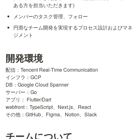
ある方を担当いただきます)
メンバーのタスク管理、フォロー
円滑なチーム開発を実現するプロセス設計およびマネ
ジメント
開発環境
配信：Tencent Real-Time Communication

インフラ：GCP

DB：Google Cloud Spanner

サーバー：Go

アプリ： Flutter/Dart

webfront：TypeScript、Next.js、React

その他：GitHub、Figma、Notion、Slack
チームについて