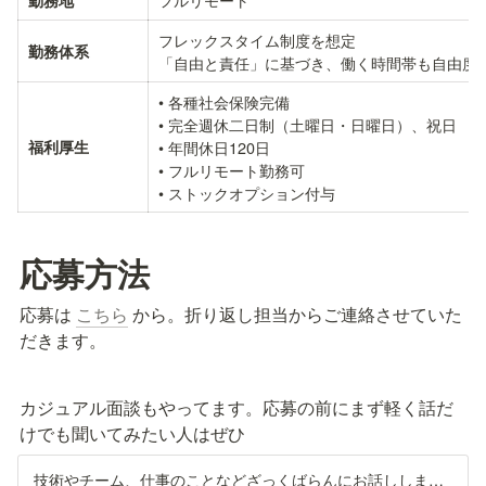
勤務地
フレックスタイム制度を想定

勤務体系
「自由と責任」に基づき、働く時間帯も自由度
• 各種社会保険完備

• 完全週休二日制（土曜日・日曜日）、祝日

福利厚生
• 年間休日120日

• フルリモート勤務可

• ストックオプション付与
応募方法
応募は 
こちら
 から。折り返し担当からご連絡させていた
だきます。
カジュアル面談もやってます。応募の前にまず軽く話だ
けでも聞いてみたい人はぜひ
技術やチーム、仕事のことなどざっくばらんにお話ししましょう！