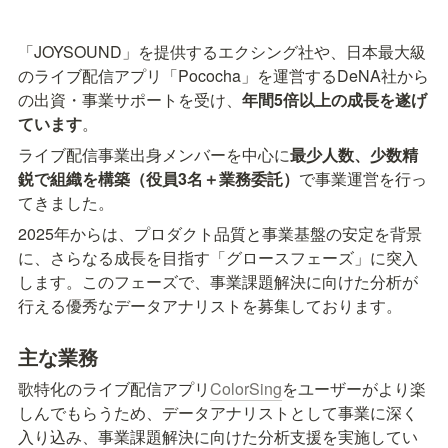
「JOYSOUND」を提供するエクシング社や、日本最大級
のライブ配信アプリ「Pococha」を運営するDeNA社から
の出資・事業サポートを受け、
年間5倍以上の成長を遂げ
ています
。
ライブ配信事業出身メンバーを中心に
最少人数、少数精
鋭で組織を構築（役員3名＋業務委託）
で事業運営を行っ
てきました。
2025年からは、プロダクト品質と事業基盤の安定を背景
に、さらなる成長を目指す「グロースフェーズ」に突入
します。このフェーズで、事業課題解決に向けた分析が
行える優秀なデータアナリストを募集しております。
主な業務
歌特化のライブ配信アプリ
ColorSing
をユーザーがより楽
しんでもらうため、データアナリストとして事業に深く
入り込み、事業課題解決に向けた分析支援を実施してい