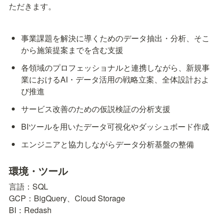
ただきます。
事業課題を解決に導くためのデータ抽出・分析、そこ
から施策提案までを含む支援
各領域のプロフェッショナルと連携しながら、新規事
業におけるAI・データ活用の戦略立案、全体設計およ
び推進
サービス改善のための仮説検証の分析支援
BIツールを用いたデータ可視化やダッシュボード作成
エンジニアと協力しながらデータ分析基盤の整備
環境・ツール
言語：SQL

GCP：BigQuery、Cloud Storage

BI：Redash